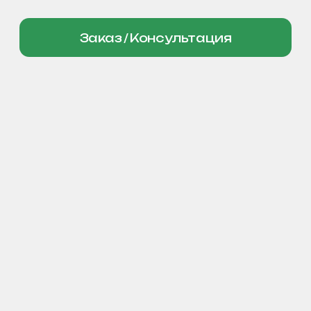
УНИКАЛЬНЫЕ БУХГАЛТЕРСКИЕ
РЕШЕНИЯ В САМОМ ЦЕНТРЕ
ВАШЕГО БИЗНЕСА.