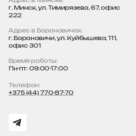
Время работы:
Пн-пт: 09:00-17:00
Телефон:
+375 (44) 770-87-70
Заказ / Консультация
СО